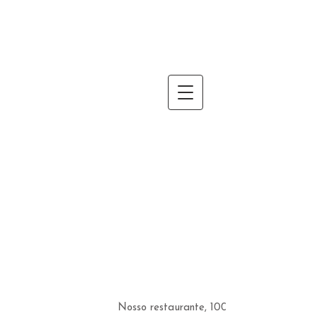
Nosso restaurante, 100 Raisons - Food &