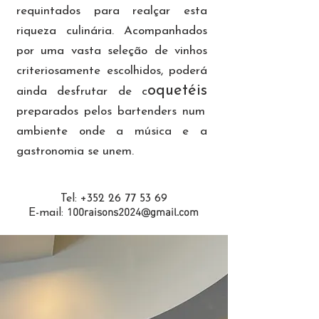
requintados para realçar esta
riqueza culinária. Acompanhados
por uma vasta seleção de vinhos
criteriosamente escolhidos, poderá
oquetéis
ainda desfrutar de c
preparados pelos bartenders num
ambiente onde a música e a
gastronomia se unem.
Tel:
+352 26 77 53 69
100raisons2024@g
mail.com
E-mail: