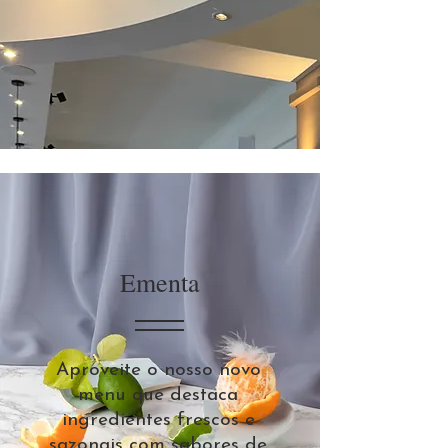
Ementa
Aproveite o nosso novo
menu que destaca
ingredientes frescos e
sazonais com sabores de