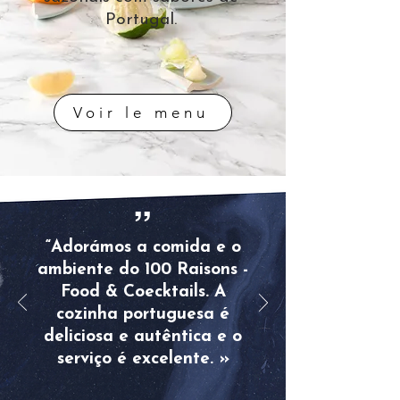
Portugal.
Voir le menu
”
“Adorámos a comida e o
ambiente do 100 Raisons -
Food & Coecktails. A
cozinha portuguesa é
deliciosa e autêntica e o
serviço é excelente. »