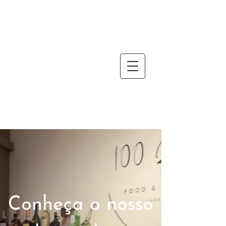
Conheça o nosso