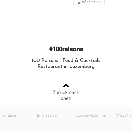
Végétarien
#100raisons
100 Raisons - Food & Cocktails
Restaurant in Luxemburg
Zurück nach
oben
ichtlinie
Impressum
Cookie-Richtlinie
© 2024 v