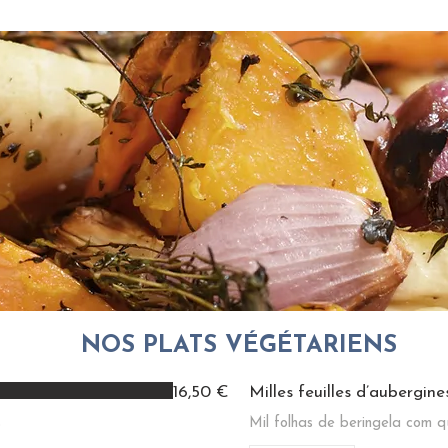
NOS PLATS VÉGÉTARIENS
16,50 €
Milles feuilles d’aubergin
s
Mil folhas de beringela com q